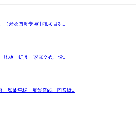
（涉及国度专项审批项目标...
地板、灯具、家庭文娱、设...
、智能平板、智能音箱、回音壁...