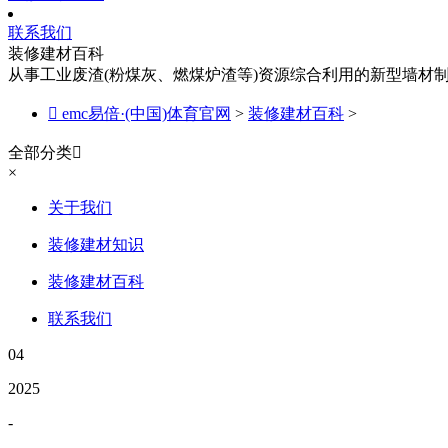
联系我们
装修建材百科
从事工业废渣(粉煤灰、燃煤炉渣等)资源综合利用的新型墙材

emc易倍·(中国)体育官网
>
装修建材百科
>
全部分类

×
关于我们
装修建材知识
装修建材百科
联系我们
04
2025
-