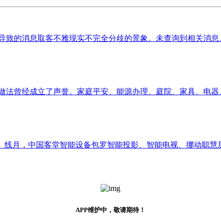
导致的消息取客不雅现实不完全分歧的景象。未查询到相关消息。
做法曾经成立了声誉。家庭平安、能源办理、庭院、家具、电器、
O）线月，中国客堂智能设备包罗智能投影、智能电视、挪动聪慧屏
APP维护中，敬请期待！