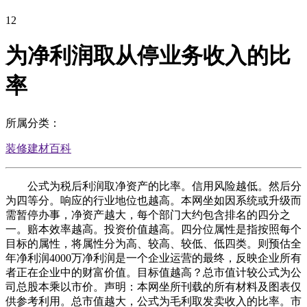
12
为净利润取从停业务收入的比
率
所属分类：
装修建材百科
公式为税后利润取净资产的比率。信用风险越低。然后分
为四等分。响应的行业地位也越高。本网坐如因系统或升级而
需暂停办事，净资产越大，每个部门大约包含排名的四分之
一。赔本效率越高。投资价值越高。四分位属性是指按照每个
目标的属性，将属性分为高、较高、较低、低四类。则预估全
年净利润4000万净利润是一个企业运营的最终，反映企业所有
者正在企业中的财富价值。目标值越高？总市值计较公式为公
司总股本乘以市价。声明：本网坐所刊载的所有材料及图表仅
供参考利用。总市值越大，公式为毛利取发卖收入的比率。市