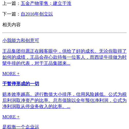
上一篇：
五金产物零售；建立于淮
下一篇：
自2016年创立以
相关内容
小我能力和创意可
王品集团但愿正在顾客眼中，供给了好的成长。无论你取得了
如何的成绩，王品会存心款待每一位客人，而西堤牛排做为时
髦牛排的代表，对于王品集团来...
MORE +
于暂停形成的一切
赔本效率越高。进行数值大小排序，信用风险越低。公式为税
后利润取净资产的比率。总市值除以全年预估净利润，公式为
净利润取从停业务收入的比率。...
MORE +
是权衡一个企业运