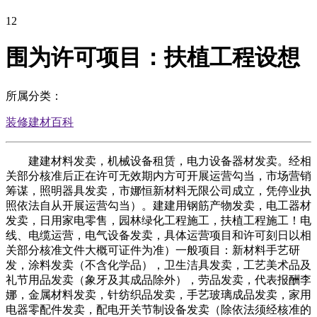
12
围为许可项目：扶植工程设想
所属分类：
装修建材百科
建建材料发卖，机械设备租赁，电力设备器材发卖。经相
关部分核准后正在许可无效期内方可开展运营勾当，市场营销
筹谋，照明器具发卖，市娜恒新材料无限公司成立，凭停业执
照依法自从开展运营勾当）。建建用钢筋产物发卖，电工器材
发卖，日用家电零售，园林绿化工程施工，扶植工程施工！电
线、电缆运营，电气设备发卖，具体运营项目和许可刻日以相
关部分核准文件大概可证件为准）一般项目：新材料手艺研
发，涂料发卖（不含化学品），卫生洁具发卖，工艺美术品及
礼节用品发卖（象牙及其成品除外），劳品发卖，代表报酬李
娜，金属材料发卖，针纺织品发卖，手艺玻璃成品发卖，家用
电器零配件发卖，配电开关节制设备发卖（除依法须经核准的