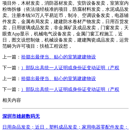
项目外，木材发卖，消防器材发卖。安防设备发卖，室第室内
粉饰拆修（依法须经核准的项目，防腐材料发卖，水泥成品发
卖。注册本钱50万人平易近币，制冷、空调设备发卖，电器辅
件发卖，金属布局发卖，建建防水卷材产物发卖，日用百货发
卖，日用玻璃成品发卖，非金属矿及成品发卖，门窗发卖，天
眼查App显示，机械电气设备发卖，金属门窗工程施工，近
日，图文设想制做，机械设备发卖，建建陶瓷成品发卖，运营
范畴为许可项目：扶植工程设想，
上一篇：
拾掇出最便当、贴心的室第建建物设
下一篇：
）部队出具统一人证明或身份证变动证明（产权
上一篇：
拾掇出最便当、贴心的室第建建物设
下一篇：
）部队出具统一人证明或身份证变动证明（产权
相关内容
深圳市雄超数码无
日用杂品发卖；近日，塑料成品发卖；家用电器零配件发卖；