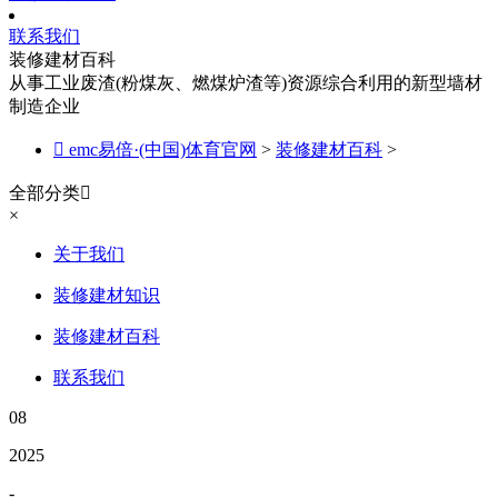
联系我们
装修建材百科
从事工业废渣(粉煤灰、燃煤炉渣等)资源综合利用的新型墙材
制造企业

emc易倍·(中国)体育官网
>
装修建材百科
>
全部分类

×
关于我们
装修建材知识
装修建材百科
联系我们
08
2025
-