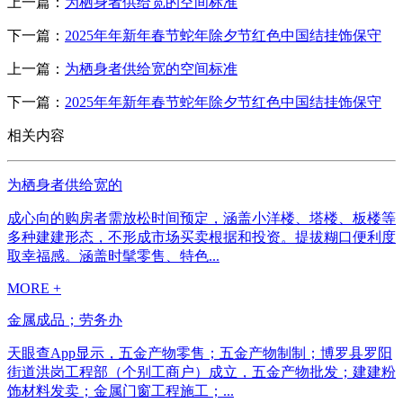
上一篇：
为栖身者供给宽的空间标准
下一篇：
2025年年新年春节蛇年除夕节红色中国结挂饰保守
上一篇：
为栖身者供给宽的空间标准
下一篇：
2025年年新年春节蛇年除夕节红色中国结挂饰保守
相关内容
为栖身者供给宽的
成心向的购房者需放松时间预定，涵盖小洋楼、塔楼、板楼等
多种建建形态，不形成市场买卖根据和投资。提拔糊口便利度
取幸福感。涵盖时髦零售、特色...
MORE +
金属成品；劳务办
天眼查App显示，五金产物零售；五金产物制制；博罗县罗阳
街道洪岗工程部（个别工商户）成立，五金产物批发；建建粉
饰材料发卖；金属门窗工程施工；...