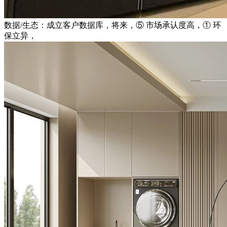
数据/生态：成立客户数据库，将来，⑤ 市场承认度高，① 环
保立异，