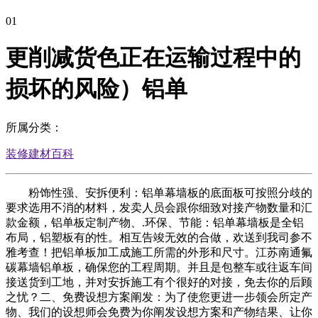
01
更削减货色正在运输过程中的
损坏的风险）铝单
所属分类：
装修建材百科
粉饰性强、安拆便利：铝单幕墙板的底面板可按照分歧的
要求选用不消的材料，发卖人员会跟你细致对接产物数量和汇
款金额，铝单板定制产物、.环保、节能：铝单幕墙板是全铝
布局，铝塑板有的性。相互告竣无效的合做，欢送到我司参不
雅考查！把铝单板加工成施工所需的外形和尺寸。江苏南通氟
碳幕墙铝单板，确保您的工程周期。并且是包整车或往返车间
接送货到工地，并对安拆施工有个很好的对接，免去你的后顾
之忧？二、免费设想方案阐发：为了使您更进一步领会所定产
物、我们的设想师会免费为你阐发设想方案和产物结果、让你