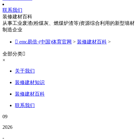
联系我们
装修建材百科
从事工业废渣(粉煤灰、燃煤炉渣等)资源综合利用的新型墙材
制造企业

emc易倍·(中国)体育官网
>
装修建材百科
>
全部分类

×
关于我们
装修建材知识
装修建材百科
联系我们
09
2026
-