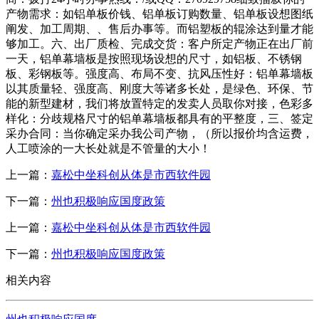
产物需求：如铝单板价钱、铝单板订购数量、铝单板设想图纸
阐发、加工周期、、售后办事等。而铝塑板的辊涂达到量才能
够加工。六、出厂质检、完成交货：客户所定产物正在出厂前
一天，铝单幕墙板是按照现场设想的尺寸，如铝板、不锈钢
板、彩钢板等。强度高、布局不变、抗风压性好：铝单幕墙板
以其质量轻、强度高、刚度大等诸多长处，是绿色、环保、节
能的新型建材，我们将放置特定的发卖人员取你对接，色彩多
样化：分歧规格尺寸的铝单幕墙板都具有的平整度，三、签定
采办合同：当你确定采办我公司产物，（所以报价均含运费，
人工喷涂的一大长处就是不管量的大小！
上一篇：
嘉松中坐科创从体是市西软件园
下一篇：
州也积极响应国度政策
上一篇：
嘉松中坐科创从体是市西软件园
下一篇：
州也积极响应国度政策
相关内容