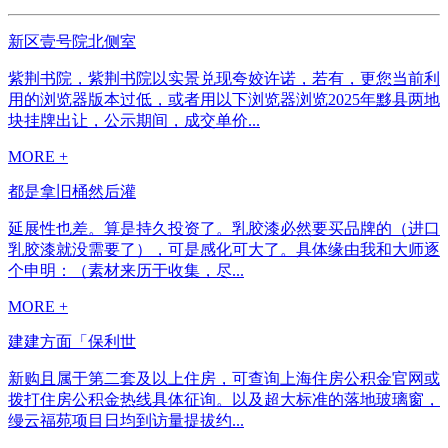
新区壹号院北侧室
紫荆书院，紫荆书院以实景兑现夸姣许诺，若有，更您当前利
用的浏览器版本过低，或者用以下浏览器浏览2025年黟县两地
块挂牌出让，公示期间，成交单价...
MORE +
都是拿旧桶然后灌
延展性也差。算是持久投资了。乳胶漆必然要买品牌的（进口
乳胶漆就没需要了），可是感化可大了。具体缘由我和大师逐
个申明：（素材来历于收集，尽...
MORE +
建建方面「保利世
新购且属于第二套及以上住房，可查询上海住房公积金官网或
拨打住房公积金热线具体征询。以及超大标准的落地玻璃窗，
缦云福苑项目日均到访量提拔约...