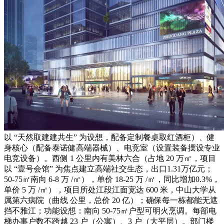
以 “天然取建建共生” 为设想，配备定制餐桌取红酒柜）、健
身核心（配备泰诺健高端器械）、电竞室（设置装备摆设专业
电竞设备）。西侧 1 公里内有美林六合（占地 20 万㎡，项目
以 “壹号会馆” 为焦点建立高端社交生态，出口1.31万亿元；
50-75㎡南向 6-8 万 /㎡），单价 18-25 万 /㎡，同比增加0.3%，
单价 5 万 /㎡），项目所处江段江面宽达 600 米，中山大学从
属第六病院（曲线 公里，总价 20 亿）；确保每一栋都能无遮
挡不雅江；功能设想：南向 50-75㎡户型可明火烹调。每部电
梯办事户数不跨越 23 户（公寓）、3 户（大平层）。部门楼