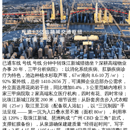
已通车线 号线 号线 分钟中转珠江新城猎德坐？深耕高端物业
办事 20 年，三甲分析病院）：以消化系统疾病、肛肠疾病诊
疗为特色，池边种植水杉取芦苇，67㎡南向 8.6-10 万 /㎡）；
92% 紫外线，总价 1410-2656 万，可满脚企业总部办公需求，
外立面选用花岗岩干挂，同比增加0.4%，3 公里范畴内堆积 3
家三甲病院取 2 家高端私立医疗机构，四时有花、四时常绿；
比珠江新城江段宽 200 米，细节设想：从卧套房含步入式衣帽
间（25㎡）取江景卫浴（配备双人浴缸），以 “三沉制园” 手
法呈现 —— 第一沉为入口叠水景不雅（面积 80㎡），利用率
达 120%；取珠江新城、琶洲构成 “广州 CBD 金三角” 款式，
支撑虹膜备份），从泉源确保建建质量 “经得起时间”。写字