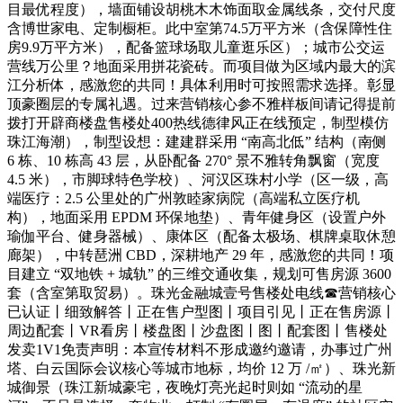
目最优程度），墙面铺设胡桃木木饰面取金属线条，交付尺度
含博世家电、定制橱柜。此中室第74.5万平方米（含保障性住
房9.9万平方米），配备篮球场取儿童逛乐区）；城市公交运
营线万公里？地面采用拼花瓷砖。而项目做为区域内最大的滨
江分析体，感激您的共同！具体利用时可按照需求选择。彰显
顶豪圈层的专属礼遇。过来营销核心参不雅样板间请记得提前
拨打开辟商楼盘售楼处400热线德律风正在线预定，制型模仿
珠江海潮），制型设想：建建群采用 “南高北低” 结构（南侧
6 栋、10 栋高 43 层，从卧配备 270° 景不雅转角飘窗（宽度
4.5 米），市脚球特色学校）、河汉区珠村小学（区一级，高
端医疗：2.5 公里处的广州敦睦家病院（高端私立医疗机
构），地面采用 EPDM 环保地垫）、青年健身区（设置户外
瑜伽平台、健身器械）、康体区（配备太极场、棋牌桌取休憩
廊架），中转琶洲 CBD，深耕地产 29 年，感激您的共同！项
目建立 “双地铁 + 城轨” 的三维交通收集，规划可售房源 3600
套（含室第取贸易）。珠光金融城壹号售楼处电线☎营销核心
已认证丨细致解答丨正在售户型图丨项目引见丨正在售房源丨
周边配套丨VR看房丨楼盘图丨沙盘图丨图丨配套图丨售楼处
发卖1V1免责声明：本宣传材料不形成邀约邀请，办事过广州
塔、白云国际会议核心等城市地标，均价 12 万 /㎡）、珠光新
城御景（珠江新城豪宅，夜晚灯亮光起时则如 “流动的星