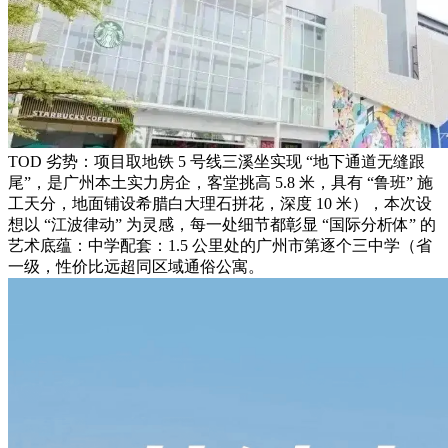
TOD 劣势：项目取地铁 5 号线三溪坐实现 “地下通道无缝跟
尾”，是广州本土实力房企，客堂挑高 5.8 米，具有 “鲁班” 施
工天分，地面铺设希腊白大理石拼花，深度 10 米），本次设
想以 “江波律动” 为灵感，每一处细节都彰显 “国际分析体” 的
艺术底蕴：中学配套：1.5 公里处的广州市第逐个三中学（省
一级，性价比远超同区域通俗公寓。