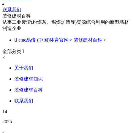
联系我们
装修建材百科
从事工业废渣(粉煤灰、燃煤炉渣等)资源综合利用的新型墙材
制造企业

emc易倍·(中国)体育官网
>
装修建材百科
>
全部分类

×
关于我们
装修建材知识
装修建材百科
联系我们
14
2025
-