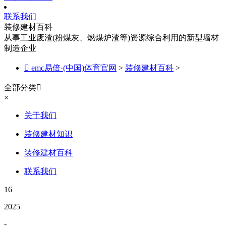
联系我们
装修建材百科
从事工业废渣(粉煤灰、燃煤炉渣等)资源综合利用的新型墙材
制造企业

emc易倍·(中国)体育官网
>
装修建材百科
>
全部分类

×
关于我们
装修建材知识
装修建材百科
联系我们
16
2025
-