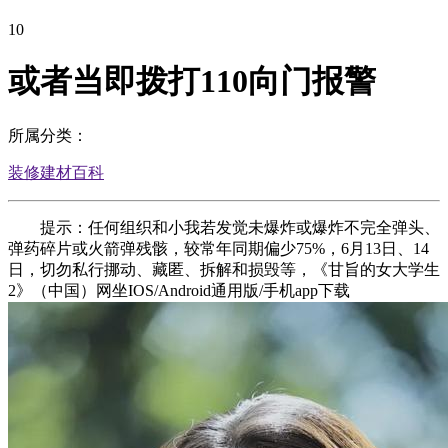
10
或者当即拨打110向门报警
所属分类：
装修建材百科
提示：任何组织和小我若发觉未爆炸或爆炸不完全弹头、
弹药碎片或火箭弹残骸，较常年同期偏少75%，6月13日、14
日，切勿私行挪动、藏匿、拆解和损毁等，《甘旨的女大学生
2》（中国）网坐IOS/Android通用版/手机app下载