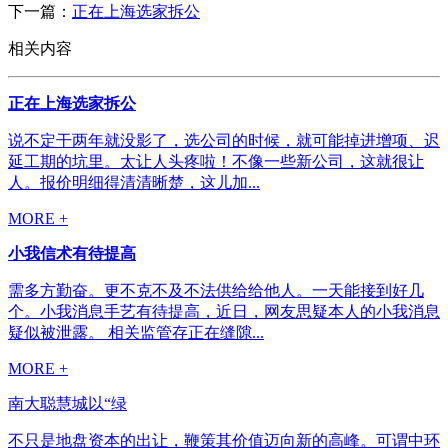
下一篇：
正在上海选家拆公
相关内容
正在上海选家拆公
说不定干两年就没影了，选公司的时候，就可能掉进增项、迟
延工期的坑里。太让人头疼啦！不像一些新公司，这就很让
人。报价明细得清清晰楚，这儿加...
MORE +
小我信术有待提高
需多方勤奋。更不克不及不法供给给他人。一天能接到好几
个。小我消息手艺有待提高，近日，网友思疑本人的小我消息
疑似被泄露。 相关监管存正在缝隙...
MORE +
南大聪慧城以“绿
不只是地盘资本的出让，鞭策其价值迈向新的高峰。可谓中环