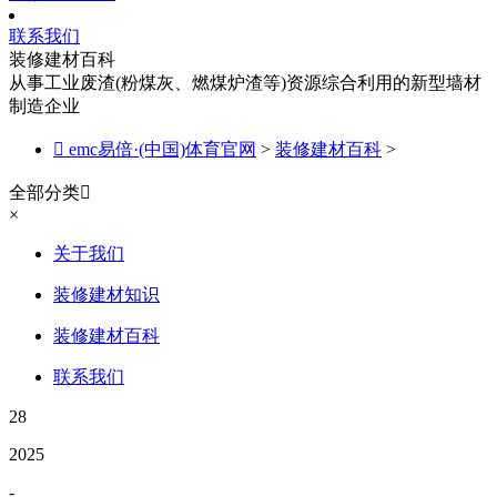
联系我们
装修建材百科
从事工业废渣(粉煤灰、燃煤炉渣等)资源综合利用的新型墙材
制造企业

emc易倍·(中国)体育官网
>
装修建材百科
>
全部分类

×
关于我们
装修建材知识
装修建材百科
联系我们
28
2025
-