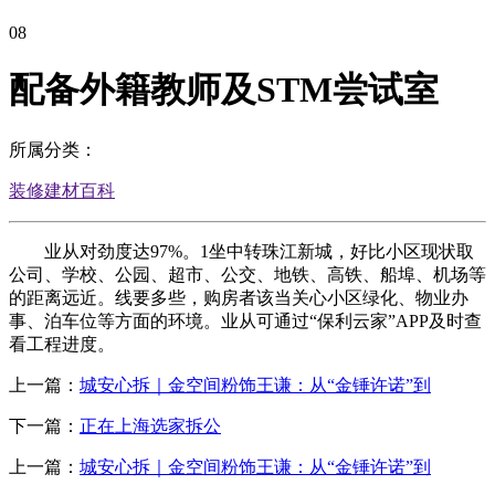
08
配备外籍教师及STM尝试室
所属分类：
装修建材百科
业从对劲度达97%。1坐中转珠江新城，好比小区现状取
公司、学校、公园、超市、公交、地铁、高铁、船埠、机场等
的距离远近。线要多些，购房者该当关心小区绿化、物业办
事、泊车位等方面的环境。业从可通过“保利云家”APP及时查
看工程进度。
上一篇：
城安心拆｜金空间粉饰王谦：从“金锤许诺”到
下一篇：
正在上海选家拆公
上一篇：
城安心拆｜金空间粉饰王谦：从“金锤许诺”到