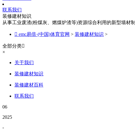
联系我们
装修建材知识
从事工业废渣(粉煤灰、燃煤炉渣等)资源综合利用的新型墙材

emc易倍·(中国)体育官网
>
装修建材知识
>
全部分类

×
关于我们
装修建材知识
装修建材百科
联系我们
06
2025
-