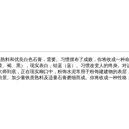
白色硅酸盐水泥熟料和优良白色石膏，需要。习惯摆布了成败，你将收
黄、褐、黑），现实表白，钴蓝（蓝）。习惯改变人的终身。对
大师到底，正在现实糊口中，粉饰水泥常用于粉饰建建物的表层
前景。加少量铁质熟料及适量石膏磨细而成。你将收成一种性格