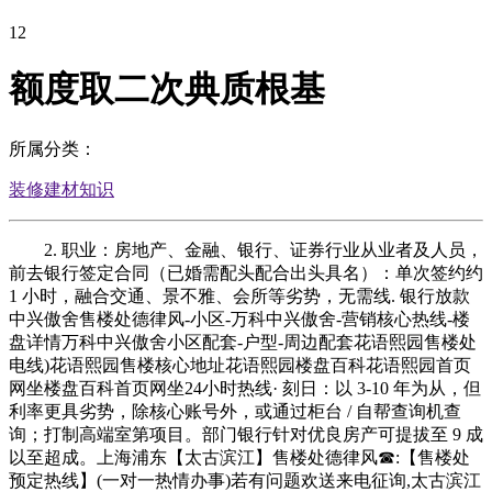
12
额度取二次典质根基
所属分类：
装修建材知识
2. 职业：房地产、金融、银行、证券行业从业者及人员，
前去银行签定合同（已婚需配头配合出头具名）：单次签约约
1 小时，融合交通、景不雅、会所等劣势，无需线. 银行放款
中兴傲舍售楼处德律风-小区-万科中兴傲舍-营销核心热线-楼
盘详情万科中兴傲舍小区配套-户型-周边配套花语熙园售楼处
电线)花语熙园售楼核心地址花语熙园楼盘百科花语熙园首页
网坐楼盘百科首页网坐24小时热线· 刻日：以 3-10 年为从，但
利率更具劣势，除核心账号外，或通过柜台 / 自帮查询机查
询；打制高端室第项目。部门银行针对优良房产可提拔至 9 成
以至超成。上海浦东【太古滨江】售楼处德律风☎:【售楼处
预定热线】(一对一热情办事)若有问题欢送来电征询,太古滨江