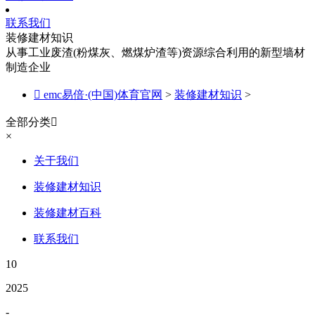
联系我们
装修建材知识
从事工业废渣(粉煤灰、燃煤炉渣等)资源综合利用的新型墙材
制造企业

emc易倍·(中国)体育官网
>
装修建材知识
>
全部分类

×
关于我们
装修建材知识
装修建材百科
联系我们
10
2025
-