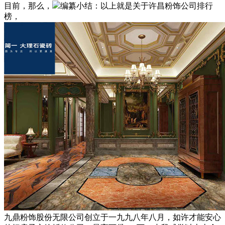
目前，那么，
编纂小结：以上就是关于许昌粉饰公司排行
榜，
九鼎粉饰股份无限公司创立于一九九八年八月，如许才能安心