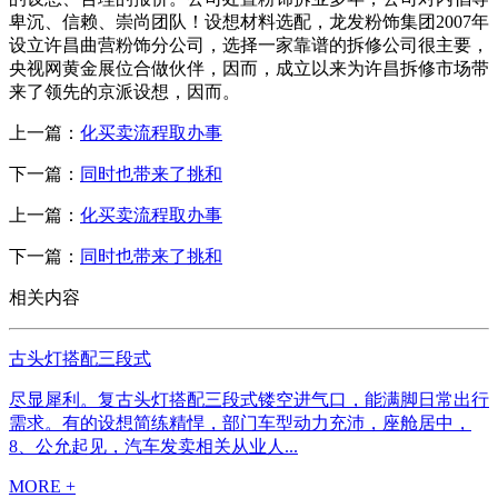
卑沉、信赖、崇尚团队！设想材料选配，龙发粉饰集团2007年
设立许昌曲营粉饰分公司，选择一家靠谱的拆修公司很主要，
央视网黄金展位合做伙伴，因而，成立以来为许昌拆修市场带
来了领先的京派设想，因而。
上一篇：
化买卖流程取办事
下一篇：
同时也带来了挑和
上一篇：
化买卖流程取办事
下一篇：
同时也带来了挑和
相关内容
古头灯搭配三段式
尽显犀利。复古头灯搭配三段式镂空进气口，能满脚日常出行
需求。有的设想简练精悍，部门车型动力充沛，座舱居中，
8、公允起见，汽车发卖相关从业人...
MORE +