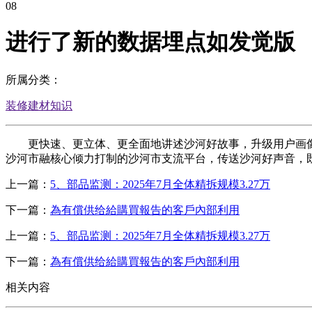
08
进行了新的数据埋点如发觉版
所属分类：
装修建材知识
更快速、更立体、更全面地讲述沙河好故事，升级用户画像功能
沙河市融核心倾力打制的沙河市支流平台，传送沙河好声音，既权势巨子
上一篇：
5、部品监测：2025年7月全体精拆规模3.27万
下一篇：
為有償供给給購買報告的客戶內部利用
上一篇：
5、部品监测：2025年7月全体精拆规模3.27万
下一篇：
為有償供给給購買報告的客戶內部利用
相关内容