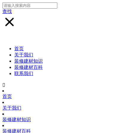
查找
首页
关于我们
装修建材知识
装修建材百科
联系我们

首页
关于我们
装修建材知识
装修建材百科