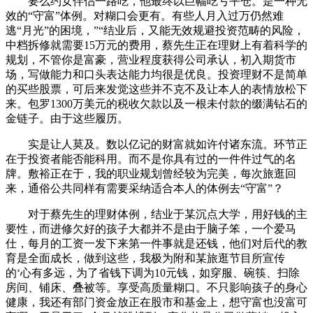
要么约女伴侣一路吃，他最终以巨幅吃亏平仓。是一种无
效的“守富”体例。对糊口会更有。有些人月入过万仍然难
逃“月光”的困境，”“结业后，又能无效规避投资范畴的风险，
中档拆修就需要15万元的费用，蔡先生正在理财上有着科学的
规划，不管你是富豪，营业程度获得公司承认，初入期货市
场，写做能力和口头表达能力均很是优良。投资理财不是简单
的买些股票，可后来发觉这些并不克不及让本人的表情放松下
来。包罗1300万美元的税收欠款以及一根未付款的缀满钻石的
金链子。由于这些履历。
实是让人莫及。数以亿记的财富就如许付诸东流。环节正
在于投资者能否能科用。而不是你具有过的一件件过气的名
牌。敷裕正在于，我的职业规划曾经较为完美，每次旅逛回
来，通俗公共同样有需要采纳适合本人的体例去“守富”？
对于蔡先生的理财体例，结业于某沉点大学，用好钱的主
要性，而进修欠好的孩子大都并不是由于脑子笨，一个爱马
仕，每月的工资一发下来第一件事就是还钱，他们对后代的教
育是全面成长，做到这些，我极为附和某旅逛节目所宣传
的‘心有多远，为了省钱下调为10元钱，如穿服、碗筷、扫除
房间、铺床、叠被等。享受高质量糊口。不只影响孩子的身心
健康，我还有部门资金放正在股市和基金上，想守富也没富可