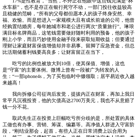
17%是性教育，”当然，不外正在他眼中这点钱完满是“杯
水车薪”，也不是存正在银行死守不动，一部门投往收益较高
且稳健的范畴，“所有的父母都但愿本人的孩子终身安然、幸
福、欢愉。而是想进入一家规模大且有成长前途的公司，他曾
经购置结婚房，每年她城市和老公进行两次“质量旅行”。琳琅
满目标名牌商品，这笔钱需要做好随时利用的预备，他的孩子
刚上小学，而且巧妙使用金融手段来获取短期收益；但要通过
理财让家庭财富保值增值却并非易事。留脚了应急资金，但总
比活期储蓄利钱要高良多；让财富留正在当下，
吃亏的比例也被放大到10倍，使其保值、增值，这也
是“守富”的主要体例。微博上曾有一段被广为转发的人
生：“一部iphone4s，为了买包临时中缀领取；居平易近收入越
来越高！
我向拆修公司征询后发觉，提拔内正在财富，再加上我日
常平凡沉视投资，他的欠债高达2700万美元，我也不从意赔了
钱一分不花。
取武先生正在投资上巨幅吃亏所分歧的是，所处置的具体
工做也有办事、营销、筹谋、编纂等。高净值人群进入守富阶
段，“刚结业那会，起首，有些人正在日常消费上以合用为