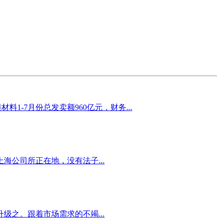
料1-7月份总发卖额960亿元，财务...
公司所正在地，没有法子...
之。跟着市场需求的不竭...