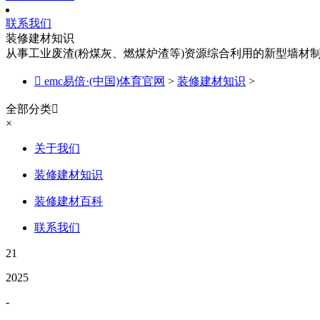
联系我们
装修建材知识
从事工业废渣(粉煤灰、燃煤炉渣等)资源综合利用的新型墙材

emc易倍·(中国)体育官网
>
装修建材知识
>
全部分类

×
关于我们
装修建材知识
装修建材百科
联系我们
21
2025
-