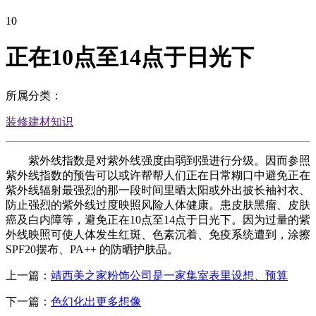
10
正在10点至14点于日光下
所属分类：
装修建材知识
紫外线指数是对紫外线强度由弱到强进行分级。因而参照
紫外线指数的预告可以或许帮帮人们正在日常糊口中避免正在
紫外线辐射最强烈的那一段时间里晒太阳或外出披长袖衬衣、
防止强烈的紫外线过度映照风险人体健康。患皮肤黑瘤、皮肤
癌及白内障等，避免正在10点至14点于日光下。因为过量的紫
外线映照可使人体发生红斑、色素沉着、免疫系统遭到，涂擦
SPF20摆布、PA++ 的防晒护肤品。
上一篇：
靖西美之家粉饰公司是一家集室表里设想、预算
下一篇：
色幻化出更多想像