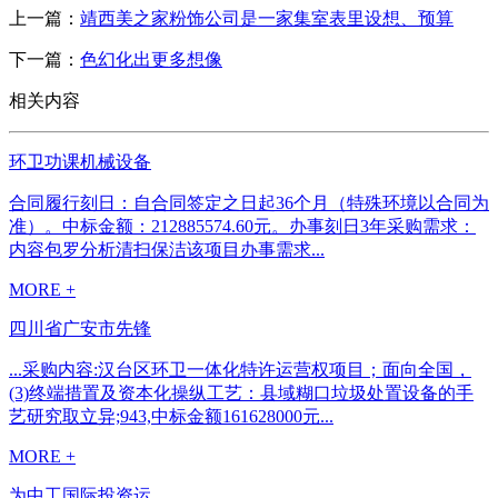
上一篇：
靖西美之家粉饰公司是一家集室表里设想、预算
下一篇：
色幻化出更多想像
相关内容
环卫功课机械设备
合同履行刻日：自合同签定之日起36个月（特殊环境以合同为
准）。中标金额：212885574.60元。办事刻日3年采购需求：
内容包罗分析清扫保洁该项目办事需求...
MORE +
四川省广安市先锋
...采购内容:汉台区环卫一体化特许运营权项目；面向全国，
(3)终端措置及资本化操纵工艺：县域糊口垃圾处置设备的手
艺研究取立异;943,中标金额161628000元...
MORE +
为中工国际投资运