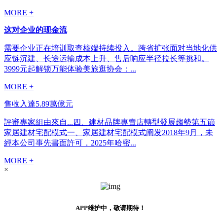
MORE +
这对企业的现金流
需要企业正在培训取查核端持续投入。跨省扩张面对当地化供
应链沉建、长途运输成本上升、售后响应半径拉长等挑和。
3999元起解锁万能体验美旅逛协会：...
MORE +
售收入達5.89萬億元
評審專家組由來自...四、建材品牌專賣店轉型發展趨勢第五節
家居建材宅配模式一、家居建材宅配模式阐发2018年9月，未
經本公司事先書面許可，2025年哈密...
MORE +
×
APP维护中，敬请期待！