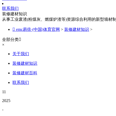
联系我们
装修建材知识
从事工业废渣(粉煤灰、燃煤炉渣等)资源综合利用的新型墙材

emc易倍·(中国)体育官网
>
装修建材知识
>
全部分类

×
关于我们
装修建材知识
装修建材百科
联系我们
11
2025
-