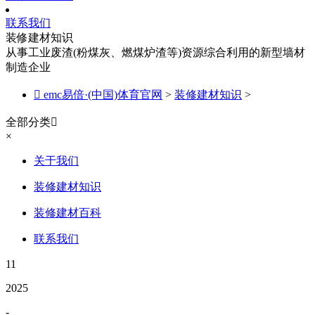
联系我们
装修建材知识
从事工业废渣(粉煤灰、燃煤炉渣等)资源综合利用的新型墙材
制造企业

emc易倍·(中国)体育官网
>
装修建材知识
>
全部分类

×
关于我们
装修建材知识
装修建材百科
联系我们
11
2025
-