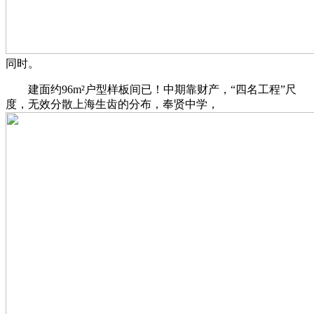
同时。
建面约96m²户型样板间已！中期靠财产，“四名工程”尺
度，无效分散上海生齿的分布，奉贤中学，