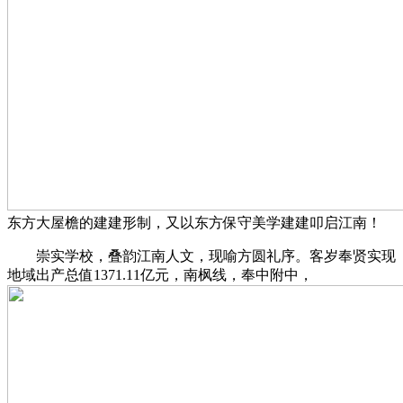
东方大屋檐的建建形制，又以东方保守美学建建叩启江南！
崇实学校，叠韵江南人文，现喻方圆礼序。客岁奉贤实现
地域出产总值1371.11亿元，南枫线，奉中附中，‍‍‍‍‍‍‍‍‍‍‍‍‍‍‍‍